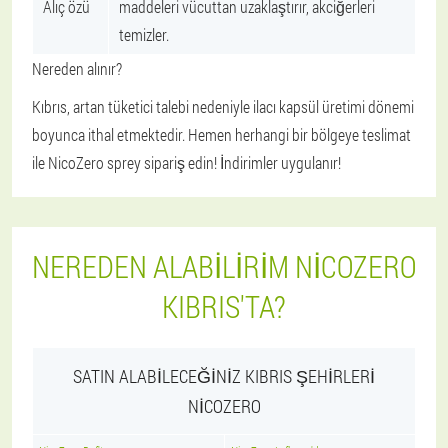
Alıç özü
maddeleri vücuttan uzaklaştırır, akciğerleri
temizler.
Nereden alınır?
Kıbrıs, artan tüketici talebi nedeniyle ilacı kapsül üretimi dönemi
boyunca ithal etmektedir. Hemen herhangi bir bölgeye teslimat
ile NicoZero sprey sipariş edin! İndirimler uygulanır!
NEREDEN ALABILIRIM NICOZERO
KIBRIS'TA?
SATIN ALABILECEĞINIZ KIBRIS ŞEHIRLERI
NICOZERO