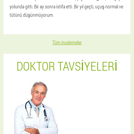
yolunda gitti. Bir ay sonra istifa etti. Bir yıl geçti, uçuş normal ve
tütünü düşünmüyorum.
Tüm incelemeler
DOKTOR TAVSIYELERI