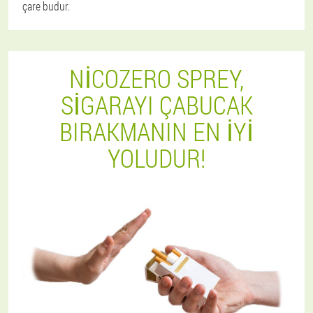
çare budur.
NICOZERO SPREY,
SIGARAYI ÇABUCAK
BIRAKMANIN EN IYI
YOLUDUR!