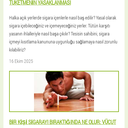
TÜKETMENIN YASAKLANMASI
Halka açık yerlerde sigara içenlerle nasıl baş edilir? Yasal olarak
sigara içebileceğiniz ve içemeyeceğiniz yerler. Tütün karşıtı
yasanın ihlalleriyle nasıl başa çıkılır? Tesisin sahibini, sigara
içmeyi kısıtlama kanununa uygunluğu sağlamaya nasıl zorunlu
kılabiliriz?
16 Ekim 2025
BIR KIŞI SIGARAYI BIRAKTIĞINDA NE OLUR: VÜCUT