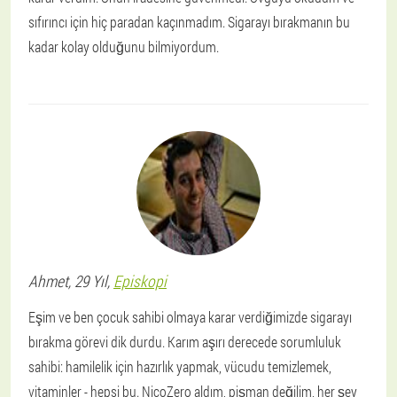
sıfırıncı için hiç paradan kaçınmadım. Sigarayı bırakmanın bu
kadar kolay olduğunu bilmiyordum.
Ahmet
, 29 Yıl,
Episkopi
Eşim ve ben çocuk sahibi olmaya karar verdiğimizde sigarayı
bırakma görevi dik durdu. Karım aşırı derecede sorumluluk
sahibi: hamilelik için hazırlık yapmak, vücudu temizlemek,
vitaminler - hepsi bu. NicoZero aldım, pişman değilim, her şey