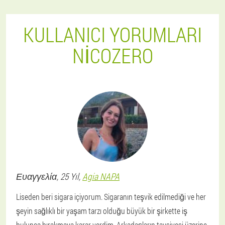
KULLANICI YORUMLARI
NICOZERO
Ευαγγελία
, 25 Yıl,
Agia NAPA
Liseden beri sigara içiyorum. Sigaranın teşvik edilmediği ve her
şeyin sağlıklı bir yaşam tarzı olduğu büyük bir şirkette iş
bulunca bırakmaya karar verdim. Arkadaşların tavsiyesi üzerine