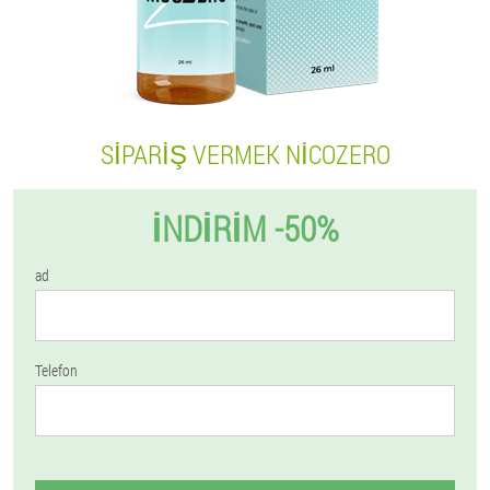
SIPARIŞ VERMEK NICOZERO
İNDIRIM -50%
ad
Telefon