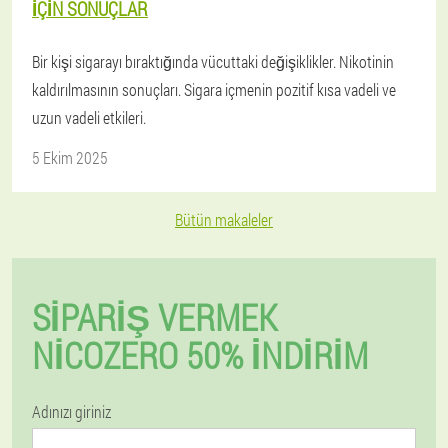
IÇIN SONUÇLAR
Bir kişi sigarayı bıraktığında vücuttaki değişiklikler. Nikotinin
kaldırılmasının sonuçları. Sigara içmenin pozitif kısa vadeli ve
uzun vadeli etkileri.
5 Ekim 2025
Bütün makaleler
SIPARIŞ VERMEK
NICOZERO 50% İNDIRIM
Adınızı giriniz