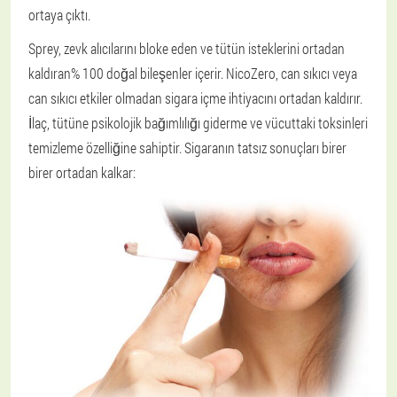
ortaya çıktı.
Sprey, zevk alıcılarını bloke eden ve tütün isteklerini ortadan
kaldıran% 100 doğal bileşenler içerir. NicoZero, can sıkıcı veya
can sıkıcı etkiler olmadan sigara içme ihtiyacını ortadan kaldırır.
İlaç, tütüne psikolojik bağımlılığı giderme ve vücuttaki toksinleri
temizleme özelliğine sahiptir. Sigaranın tatsız sonuçları birer
birer ortadan kalkar: