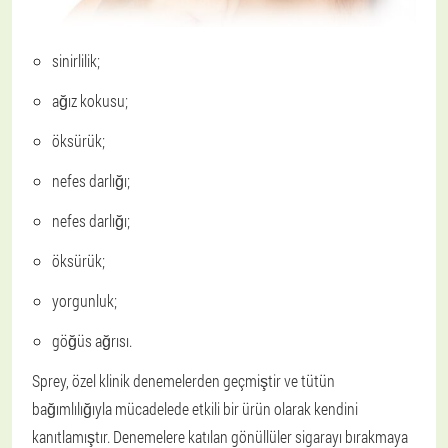
sinirlilik;
ağız kokusu;
öksürük;
nefes darlığı;
nefes darlığı;
öksürük;
yorgunluk;
göğüs ağrısı.
Sprey, özel klinik denemelerden geçmiştir ve tütün
bağımlılığıyla mücadelede etkili bir ürün olarak kendini
kanıtlamıştır. Denemelere katılan gönüllüler sigarayı bırakmaya