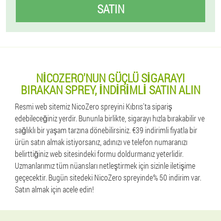
SATIN
NICOZERO'NUN GÜÇLÜ SIGARAYI
BIRAKAN SPREY, INDIRIMLI SATIN ALIN
Resmi web sitemiz NicoZero spreyini Kıbrıs'ta sipariş
edebileceğiniz yerdir. Bununla birlikte, sigarayı hızla bırakabilir ve
sağlıklı bir yaşam tarzına dönebilirsiniz. €39 indirimli fiyatla bir
ürün satın almak istiyorsanız, adınızı ve telefon numaranızı
belirttiğiniz web sitesindeki formu doldurmanız yeterlidir.
Uzmanlarımız tüm nüansları netleştirmek için sizinle iletişime
geçecektir. Bugün sitedeki NicoZero spreyinde% 50 indirim var.
Satın almak için acele edin!